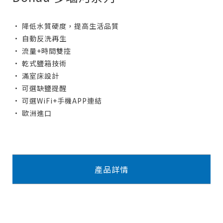
• 降低水質硬度，提高生活品質
• 自動反洗再生
• 流量+時間雙控
• 乾式鹽箱技術
• 滿室床設計
• 可選缺鹽提醒
• 可選WiFi+手機APP連結
• 歐洲進口
產品詳情