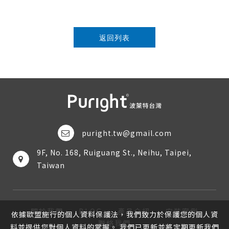
返回列表
puright.tw@gmail.com
9F, No. 168, Ruiguang St., Neihu, Taipei,
Taiwan
關於我們
BLOG
產品介紹
安裝案例
依據歐盟施行的個人資料保護法，我們致力於保護您的個人資
聯絡我們
料並提供您對個人資料的掌握。 我們已更新並將定期更新我們