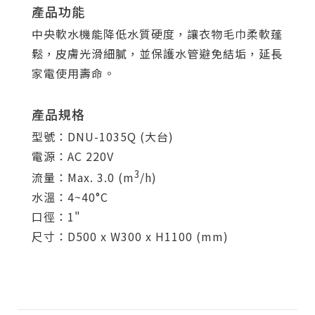
產品功能
中央軟水機能降低水質硬度，讓衣物毛巾柔軟蓬
鬆，皮膚光滑細膩，並保護水管避免結垢，延長
家電使用壽命。
產品規格
型號：DNU-1035Q (大台)
電源：AC 220V
3
流量：Max. 3.0 (m
/h)
水溫：4~40°C
口徑：1"
尺寸：D500 x W300 x H1100 (mm)