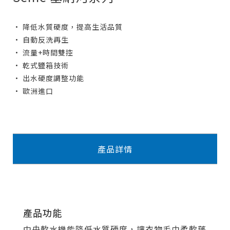
• 降低水質硬度，提高生活品質
• 自動反洗再生
• 流量+時間雙控
• 乾式鹽箱技術
• 出水硬度調整功能
• 歐洲進口
產品詳情
產品功能
中央軟水機能降低水質硬度，讓衣物毛巾柔軟蓬