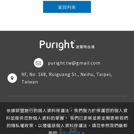
返回列表
puright.tw@gmail.com
9F, No. 168, Ruiguang St., Neihu, Taipei,
Taiwan
關於我們
BLOG
產品介紹
安裝案例
依據歐盟施行的個人資料保護法，我們致力於保護您的個人資
聯絡我們
料並提供您對個人資料的掌握。 我們已更新並將定期更新我們
的隱私權政策，以遵循該個人資料保護法。請您參照我們最新
版的
隱私權聲明
。