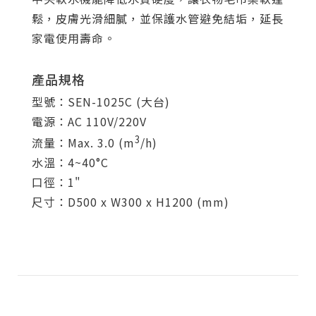
鬆，皮膚光滑細膩，並保護水管避免結垢，延長
家電使用壽命。
產品規格
型號：SEN-1025C (大台)
電源：AC 110V/220V
3
流量：Max. 3.0 (m
/h)
水溫：4~40°C
口徑：1"
尺寸：D500 x W300 x H1200 (mm)